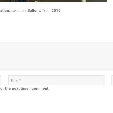
ation
; Location:
Sallent;
Year:
2019
for the next time I comment.