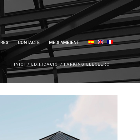
TRES
CONTACTE
MEDI AMBIENT
INICI
EDIFICACIÓ
PARKING ELECLERC