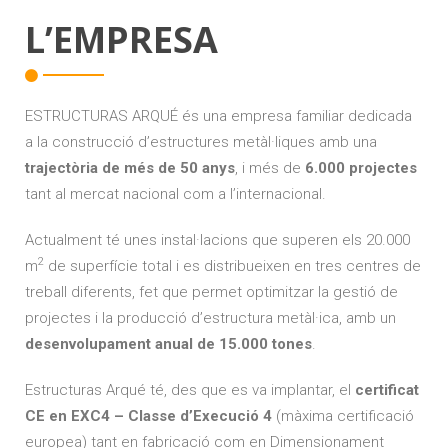
L’EMPRESA
ESTRUCTURAS ARQUÉ és una empresa familiar dedicada
a la construcció d’estructures metàl·liques amb una
trajectòria de més de 50 anys
, i més de
6.000 projectes
tant al mercat nacional com a l’internacional.
Actualment té unes instal·lacions que superen els 20.000
2
m
de superfície total i es distribueixen en tres centres de
treball diferents, fet que permet optimitzar la gestió de
projectes i la producció d’estructura metàl·ica, amb un
desenvolupament anual de 15.000 tones
.
Estructuras Arqué té, des que es va implantar, el
certificat
CE en EXC4 – Classe d’Execució 4
(màxima certificació
europea) tant en fabricació com en Dimensionament