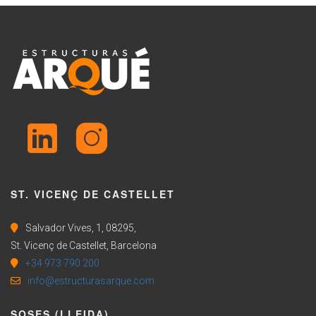
ST. VICENÇ DE CASTELLET
Salvador Vives, 1, 08295,
St. Vicenç de Castellet, Barcelona
+34 973 790 200
info@estructurasarque.com
SOSES (LLEIDA)