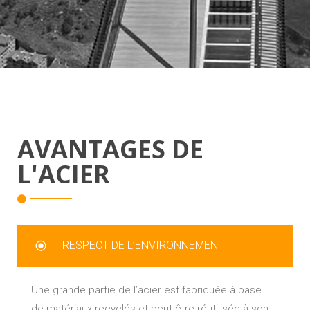
AVANTAGES DE
L'ACIER
RESPECT DE L’ENVIRONNEMENT
Une grande partie de l’acier est fabriquée à base
de matériaux recyclés et peut être réutilisée à son