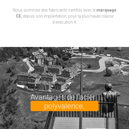
Nous sommes des fabricants certifiés avec le
marquage
CE
,
depuis son implantation, pour la plus haute classe
d’exécution 4.
Avantages de l’acier
dura