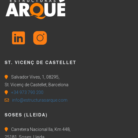
ST. VICENÇ DE CASTELLET
Salvador Vives, 1, 08295,
St. Vicenç de Castellet, Barcelona
+34 973 790 200
info@estructurasarque.com
SOSES (LLEIDA)
Carretera Nacional IIa, Km 448,
25181, Soses, Lleida