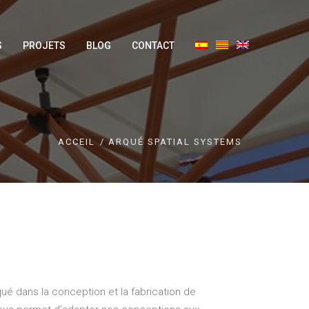
S
PROJETS
BLOG
CONTACT
ACCEIL
ARQUÉ SPATIAL SYSTEMS
ué dans la conception et la fabrication de