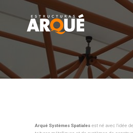
Arqué Systèmes Spatiales
est né avec l’idée de