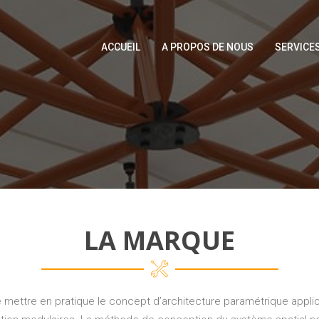
ACCUEIL
A PROPOS DE NOUS
SERVICE
LA MARQUE
 mettre en pratique le concept d’architecture paramétrique appliq