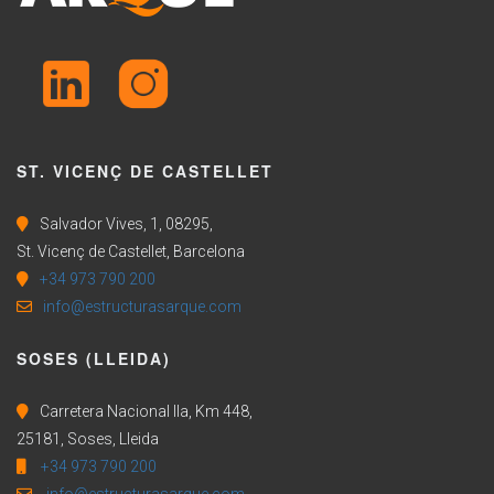
ST. VICENÇ DE CASTELLET
Salvador Vives, 1, 08295,
St. Vicenç de Castellet, Barcelona
+34 973 790 200
info@estructurasarque.com
SOSES (LLEIDA)
Carretera Nacional IIa, Km 448,
25181, Soses, Lleida
+34 973 790 200