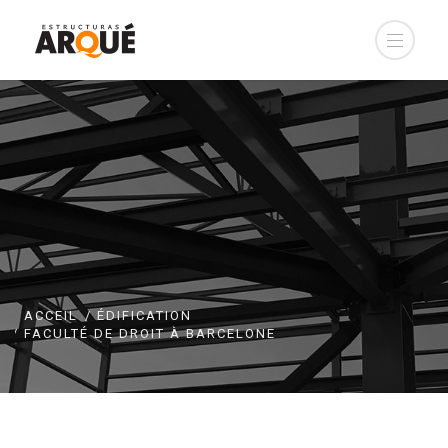
ACCEIL
ÉDIFICATION
FACULTÉ DE DROIT À BARCELONE