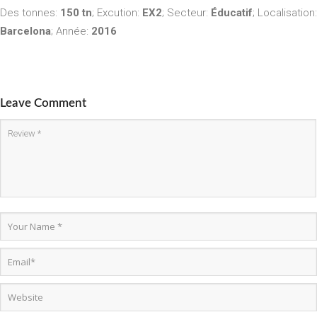
Des tonnes:
150 tn
;
Excution:
EX2
; Secteur:
Éducatif
; Localisation:
Barcelona
; Année:
2016
Leave Comment