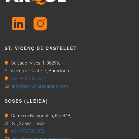
ST. VICENÇ DE CASTELLET
Salvador Vives, 1, 08295,
St. Vicenç de Castellet, Barcelona
+34 973 790 200
info@estructurasarque.com
SOSES (LLEIDA)
Carretera Nacional IIa, Km 448,
25181, Soses, Lleida
+34 973 790 200