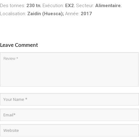
Des tonnes:
230 tn
;
Exécution:
EX2
; Secteur:
Alimentaire
;
Localisation:
Zaidín (Huesca);
Année:
2017
Leave Comment