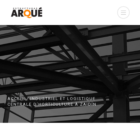
ACCEIL
INDUSTRIEL ET LOGISTIQUE
CENTRALE D’HORTICULTURE À ZAIDÍN