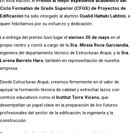
En esta edición, el
Premio al mejor expediente académico del
Ciclo Formativo de Grado Superior (CFGS) de Proyectos de
Edificación
ha sido otorgado al alumno
Oualid Hattabi Labtimi
, a
quien felicitamos por su esfuerzo y dedicación.
La entrega del premio tuvo lugar el
viernes 30 de mayo
en el
propio centro y corrió a cargo de la
Sra. Mireia Roca Garciandia
,
ingeniera del departamento técnico de Estructuras Arqué, y la
Sra.
Lorena Barreto Haro
, también en representación de nuestra
empresa.
Desde Estructuras Arqué, creemos firmemente en el valor de
apoyar la formación técnica de calidad y estrechar lazos con
centros educativos como el
Institut Torre Vicens
, que
desempeñan un papel clave en la preparación de los futuros
profesionales del sector de la edificación, la ingeniería y la
construcción.