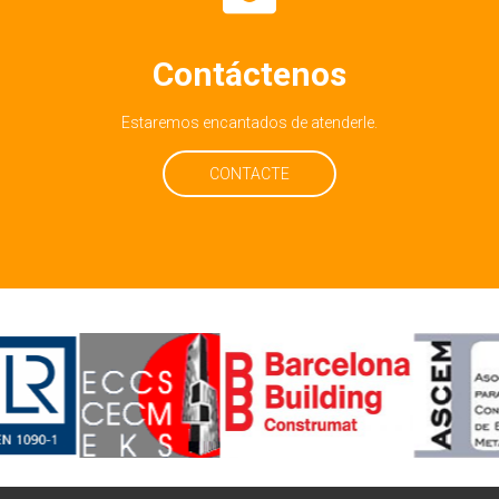
Contáctenos
Estaremos encantados de atenderle.
CONTACTE