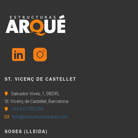
ST. VICENÇ DE CASTELLET
Salvador Vives, 1, 08295,
St. Vicenç de Castellet, Barcelona
+34 973 790 200
info@estructurasarque.com
SOSES (LLEIDA)